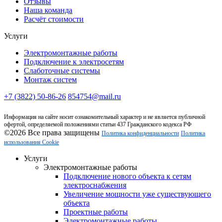
Отзывы
Наша команда
Расчёт стоимости
Услуги
Электромонтажные работы
Подключение к электросетям
Слаботочные системы
Монтаж систем
+7 (3822) 50-86-26
854754@mail.ru
Информация на сайте носит ознакомительный характер и не является публичной
офертой, определяемой положениями статьи 437 Гражданского кодекса РФ
©2026 Все права защищены
Политика конфиденциальности
Политика
использования Cookie
Услуги
Электромонтажные работы
Подключение нового объекта к сетям
электроснабжения
Увеличение мощности уже существующего
объекта
Проектные работы
Электромонтажные работы