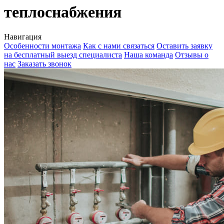
теплоснабжения
Навигация
Особенности монтажа
Как с нами связаться
Оставить заявку
на бесплатный выезд специалиста
Наша команда
Отзывы о
нас
Заказать звонок