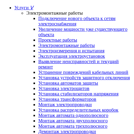
Услуги
ᐯ
Электромонтажные работы
Подключение нового объекта к сетям
электроснабжения
Увеличение мощности уже существующего
объекта
Проектные работы
Электромонтажные работы
Электроизмерения и испытания
Эксплуатация электроустановок
Выявление неисправностей и текущий
ремонт
Устранение повреждений кабельных линий
Установка устройств защитного отключения
Установка автоматов защиты
Установка электрощитов
Установка стабилизаторов напряжения
Установка трансформаторов
Монтаж электропроводки
Установка распределительных коробок
Монтаж автомата однополюсного
Монтаж автомата двухполюсного
Монтаж автомата трехполюсного
Демонтаж электропроводки