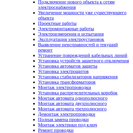
Подключение нового объекта к сетям
электроснабжения
Увеличение мощности уже существующего
объекта
Проектные работы
Электромонтажные работы
Электроизмерения и испытания
Эксплуатация электроустановок
Выявление неисправностей и текущий
ремонт
Устранение повреждений кабельных линий
Установка устройств защитного отключения
Установка автоматов защиты
Установка электрощитов
Установка стабилизаторов напряжения
Установка трансформаторов
Монтаж электропроводки
Установка распределительных коробок
Монтаж автомата однополюсного
Монтаж автомата двухполюсного
Монтаж автомата трехполюсного
Демонтаж электропроводки
Полная замена проводки
Монтаж электрики под ключ
Ремонт проводки