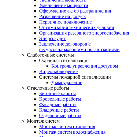
Уменьшение мощности
Оформление актов разграничения
Разрешение на допуск
Первичное подключение
Оптимизация технических условий
Организация резервного энергоснабжения
Энергоаудит
Заключение договоров с
ресурсоснабжающими организациями
Слаботочные системы
Охранная сигнализация
Контроль управления доступом
Видеонаблюдение
Системы пожарной сигнализации
Дымоудаление
Отделочные работы
Бетонные работы
Кровельные работы
Фасадные работы
Кладочные работы
Отделочные работы
Монтаж систем
Монтаж систем отопления
Монтаж систем водоснабжения