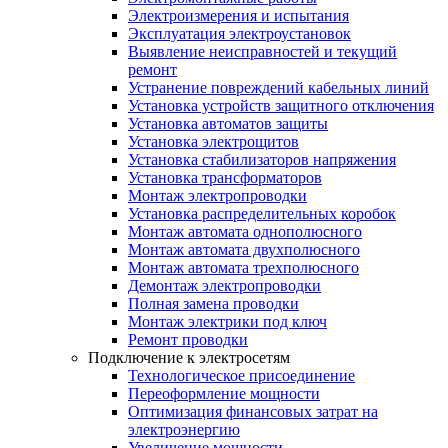
Электроизмерения и испытания
Эксплуатация электроустановок
Выявление неисправностей и текущий
ремонт
Устранение повреждений кабельных линий
Установка устройств защитного отключения
Установка автоматов защиты
Установка электрощитов
Установка стабилизаторов напряжения
Установка трансформаторов
Монтаж электропроводки
Установка распределительных коробок
Монтаж автомата однополюсного
Монтаж автомата двухполюсного
Монтаж автомата трехполюсного
Демонтаж электропроводки
Полная замена проводки
Монтаж электрики под ключ
Ремонт проводки
Подключение к электросетям
Технологическое присоединение
Переоформление мощности
Оптимизация финансовых затрат на
электроэнергию
Увеличение мощности