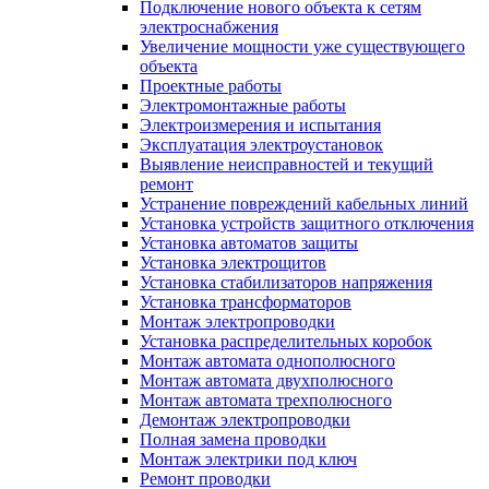
Подключение нового объекта к сетям
электроснабжения
Увеличение мощности уже существующего
объекта
Проектные работы
Электромонтажные работы
Электроизмерения и испытания
Эксплуатация электроустановок
Выявление неисправностей и текущий
ремонт
Устранение повреждений кабельных линий
Установка устройств защитного отключения
Установка автоматов защиты
Установка электрощитов
Установка стабилизаторов напряжения
Установка трансформаторов
Монтаж электропроводки
Установка распределительных коробок
Монтаж автомата однополюсного
Монтаж автомата двухполюсного
Монтаж автомата трехполюсного
Демонтаж электропроводки
Полная замена проводки
Монтаж электрики под ключ
Ремонт проводки