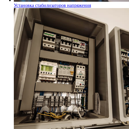
Установка стабилизаторов напряжения