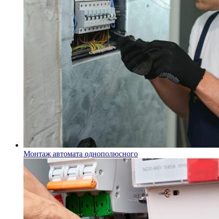
Монтаж автомата однополюсного