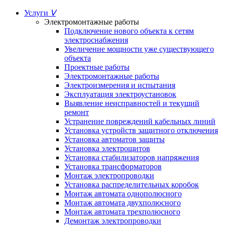
Услуги
ᐯ
Электромонтажные работы
Подключение нового объекта к сетям
электроснабжения
Увеличение мощности уже существующего
объекта
Проектные работы
Электромонтажные работы
Электроизмерения и испытания
Эксплуатация электроустановок
Выявление неисправностей и текущий
ремонт
Устранение повреждений кабельных линий
Установка устройств защитного отключения
Установка автоматов защиты
Установка электрощитов
Установка стабилизаторов напряжения
Установка трансформаторов
Монтаж электропроводки
Установка распределительных коробок
Монтаж автомата однополюсного
Монтаж автомата двухполюсного
Монтаж автомата трехполюсного
Демонтаж электропроводки