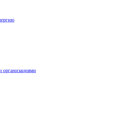
нергию
и организациями