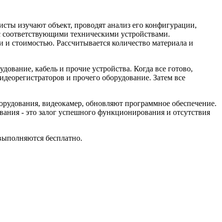
исты изучают объект, проводят анализ его конфигурации,
 с соответствующими техническими устройствами.
 и стоимостью. Рассчитывается количество материала и
дование, кабель и прочие устройства. Когда все готово,
идеорегистраторов и прочего оборудование. Затем все
борудования, видеокамер, обновляют программное обеспечение.
вания - это залог успешного функционирования и отсутствия
выполняются бесплатно.