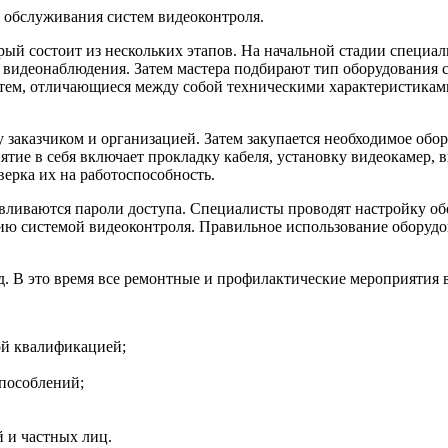
 обслуживания систем видеоконтроля.
рый состоит из нескольких этапов. На начальной стадии специал
ы видеонаблюдения. Затем мастера подбирают тип оборудования
тем, отличающиеся между собой техническими характеристиками
у заказчиком и организацией. Затем закупается необходимое обору
тие в себя включает прокладку кабеля, установку видеокамер, в
ерка их на работоспособность.
авливаются пароли доступа. Специалисты проводят настройку о
ию системой видеоконтроля. Правильное использование оборудо
. В это время все ремонтные и профилактические мероприятия 
ой квалификацией;
пособлений;
 и частных лиц.