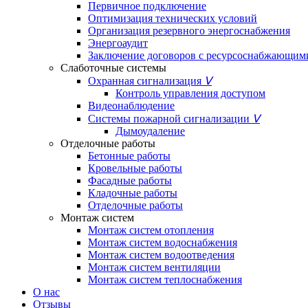
Первичное подключение
Оптимизация технических условий
Организация резервного энергоснабжения
Энергоаудит
Заключение договоров с ресурсоснабжающим
Слаботочные системы
Охранная сигнализация
ᐯ
Контроль управления доступом
Видеонаблюдение
Системы пожарной сигнализации
ᐯ
Дымоудаление
Отделочные работы
Бетонные работы
Кровельные работы
Фасадные работы
Кладочные работы
Отделочные работы
Монтаж систем
Монтаж систем отопления
Монтаж систем водоснабжения
Монтаж систем водоотведения
Монтаж систем вентиляции
Монтаж систем теплоснабжения
О нас
Отзывы