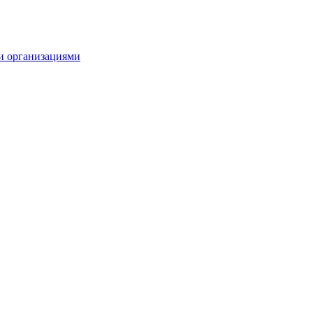
и организациями