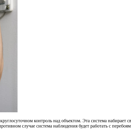
круглосуточном контроль над объектом. Эта система набирает с
ротивном случае система наблюдения будет работать с перебоям