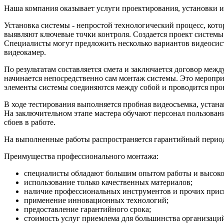
Наша компания оказывает услуги проектирования, установки и
Установка системы - непростой технологический процесс, кото
выявляют ключевые точки контроля. Создается проект систем
Специалисты могут предложить несколько вариантов видеосис
видеокамер.
По результатам составляется смета и заключается договор межд
начинается непосредственно сам монтаж системы. Это мероприя
элементы системы соединяются между собой и проводится пров
В ходе тестирования выполняется пробная видеосъемка, устан
На заключительном этапе мастера обучают персонал пользован
сбоев в работе.
На выполненные работы распространяется гарантийный период
Преимущества профессионального монтажа:
специалисты обладают большим опытом работы и высок
использование только качественных материалов;
наличие профессиональных инструментов и прочих прис
применение инновационных технологий;
предоставление гарантийного срока;
стоимость услуг приемлема для большинства организаций