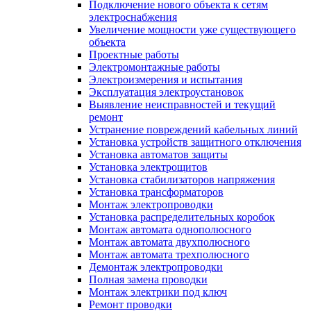
Подключение нового объекта к сетям
электроснабжения
Увеличение мощности уже существующего
объекта
Проектные работы
Электромонтажные работы
Электроизмерения и испытания
Эксплуатация электроустановок
Выявление неисправностей и текущий
ремонт
Устранение повреждений кабельных линий
Установка устройств защитного отключения
Установка автоматов защиты
Установка электрощитов
Установка стабилизаторов напряжения
Установка трансформаторов
Монтаж электропроводки
Установка распределительных коробок
Монтаж автомата однополюсного
Монтаж автомата двухполюсного
Монтаж автомата трехполюсного
Демонтаж электропроводки
Полная замена проводки
Монтаж электрики под ключ
Ремонт проводки