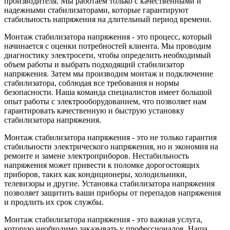
производителя. Мы работаем только с качественными и
надежными стабилизаторами, которые гарантируют
стабильность напряжения на длительный период времени.
Монтаж стабилизатора напряжения - это процесс, который
начинается с оценки потребностей клиента. Мы проводим
диагностику электросети, чтобы определить необходимый
объем работы и выбрать подходящий стабилизатор
напряжения. Затем мы производим монтаж и подключение
стабилизатора, соблюдая все требования и нормы
безопасности. Наша команда специалистов имеет большой
опыт работы с электрооборудованием, что позволяет нам
гарантировать качественную и быструю установку
стабилизатора напряжения.
Монтаж стабилизатора напряжения - это не только гарантия
стабильности электрического напряжения, но и экономия на
ремонте и замене электроприборов. Нестабильность
напряжения может привести к поломке дорогостоящих
приборов, таких как кондиционеры, холодильники,
телевизоры и другие. Установка стабилизатора напряжения
позволяет защитить ваши приборы от перепадов напряжения
и продлить их срок службы.
Монтаж стабилизатора напряжения - это важная услуга,
которую необходимо заказывать у профессионалов. Наша