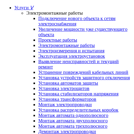
Услуги
ᐯ
Электромонтажные работы
Подключение нового объекта к сетям
электроснабжения
Увеличение мощности уже существующего
объекта
Проектные работы
Электромонтажные работы
Электроизмерения и испытания
Эксплуатация электроустановок
Выявление неисправностей и текущий
ремонт
Устранение повреждений кабельных линий
Установка устройств защитного отключения
Установка автоматов защиты
Установка электрощитов
Установка стабилизаторов напряжения
Установка трансформаторов
Монтаж электропроводки
Установка распределительных коробок
Монтаж автомата однополюсного
Монтаж автомата двухполюсного
Монтаж автомата трехполюсного
Демонтаж электропроводки