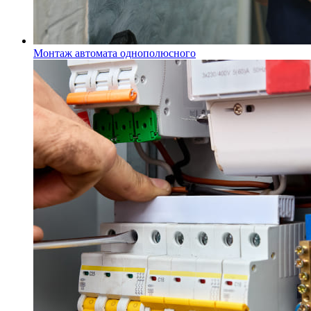
Монтаж автомата однополюсного