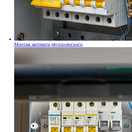
Монтаж автомата двухполюсного