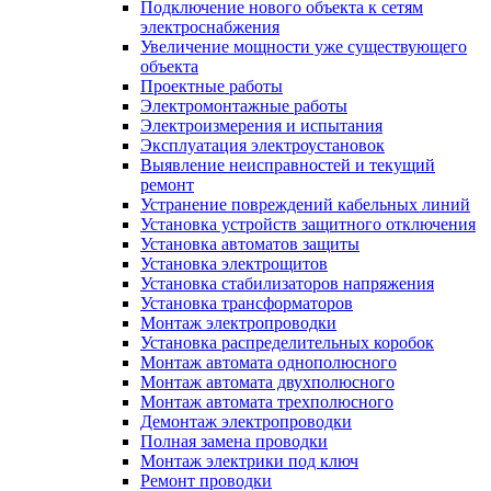
Подключение нового объекта к сетям
электроснабжения
Увеличение мощности уже существующего
объекта
Проектные работы
Электромонтажные работы
Электроизмерения и испытания
Эксплуатация электроустановок
Выявление неисправностей и текущий
ремонт
Устранение повреждений кабельных линий
Установка устройств защитного отключения
Установка автоматов защиты
Установка электрощитов
Установка стабилизаторов напряжения
Установка трансформаторов
Монтаж электропроводки
Установка распределительных коробок
Монтаж автомата однополюсного
Монтаж автомата двухполюсного
Монтаж автомата трехполюсного
Демонтаж электропроводки
Полная замена проводки
Монтаж электрики под ключ
Ремонт проводки