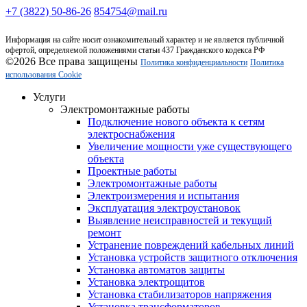
+7 (3822) 50-86-26
854754@mail.ru
Информация на сайте носит ознакомительный характер и не является публичной
офертой, определяемой положениями статьи 437 Гражданского кодекса РФ
©2026 Все права защищены
Политика конфиденциальности
Политика
использования Cookie
Услуги
Электромонтажные работы
Подключение нового объекта к сетям
электроснабжения
Увеличение мощности уже существующего
объекта
Проектные работы
Электромонтажные работы
Электроизмерения и испытания
Эксплуатация электроустановок
Выявление неисправностей и текущий
ремонт
Устранение повреждений кабельных линий
Установка устройств защитного отключения
Установка автоматов защиты
Установка электрощитов
Установка стабилизаторов напряжения
Установка трансформаторов