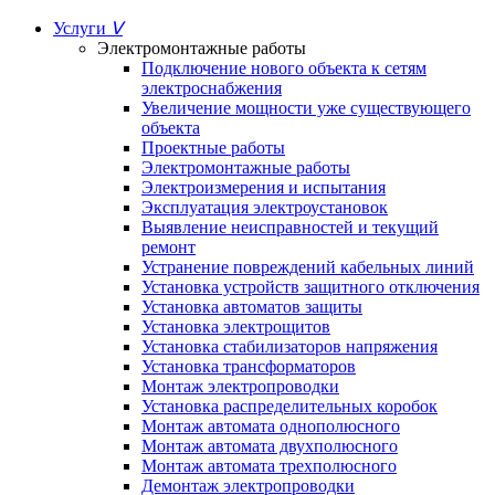
Услуги
ᐯ
Электромонтажные работы
Подключение нового объекта к сетям
электроснабжения
Увеличение мощности уже существующего
объекта
Проектные работы
Электромонтажные работы
Электроизмерения и испытания
Эксплуатация электроустановок
Выявление неисправностей и текущий
ремонт
Устранение повреждений кабельных линий
Установка устройств защитного отключения
Установка автоматов защиты
Установка электрощитов
Установка стабилизаторов напряжения
Установка трансформаторов
Монтаж электропроводки
Установка распределительных коробок
Монтаж автомата однополюсного
Монтаж автомата двухполюсного
Монтаж автомата трехполюсного
Демонтаж электропроводки