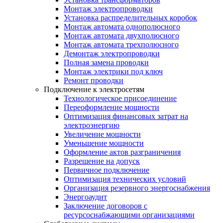
Монтаж электропроводки
Установка распределительных коробок
Монтаж автомата однополюсного
Монтаж автомата двухполюсного
Монтаж автомата трехполюсного
Демонтаж электропроводки
Полная замена проводки
Монтаж электрики под ключ
Ремонт проводки
Подключение к электросетям
Технологическое присоединение
Переоформление мощности
Оптимизация финансовых затрат на
электроэнергию
Увеличение мощности
Уменьшение мощности
Оформление актов разграничения
Разрешение на допуск
Первичное подключение
Оптимизация технических условий
Организация резервного энергоснабжения
Энергоаудит
Заключение договоров с
ресурсоснабжающими организациями